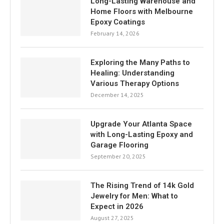
Long-Lasting Warehouse and
Home Floors with Melbourne
Epoxy Coatings
February 14, 2026
Exploring the Many Paths to
Healing: Understanding
Various Therapy Options
December 14, 2025
Upgrade Your Atlanta Space
with Long-Lasting Epoxy and
Garage Flooring
September 20, 2025
The Rising Trend of 14k Gold
Jewelry for Men: What to
Expect in 2026
August 27, 2025