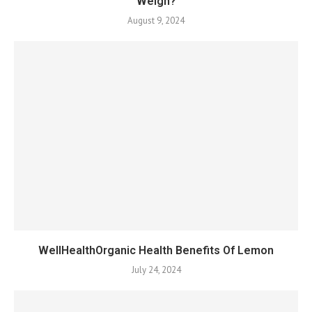
Weigh?
August 9, 2024
WellHealthOrganic Health Benefits Of Lemon
July 24, 2024